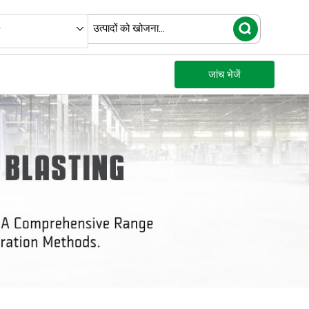
जांच भेजें