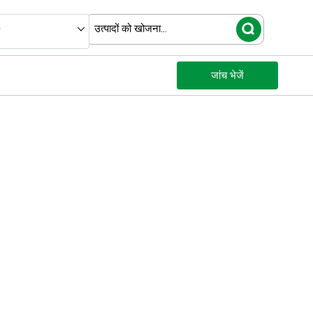
जांच भेजें